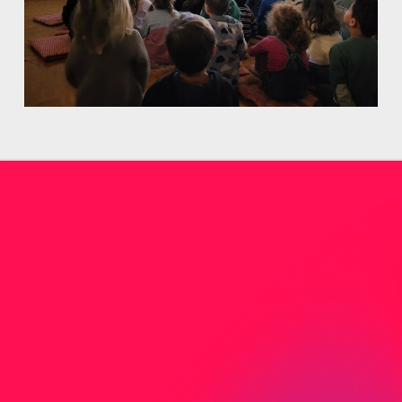
Nicht gefunden was Sie
suchen?
Sie haben nicht gefunden wonach Sie
gesucht haben? Kontaktieren Sie uns direkt
per Mail oder Telefon.