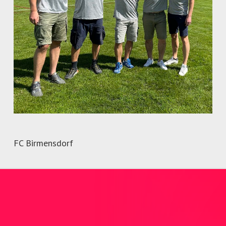
FC Birmensdorf
Nicht gefunden was Sie
suchen?