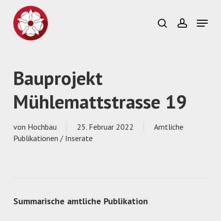
Skip
to
Menu
search
account
main
Close
content
Menu
Bauprojekt
Mühlemattstrasse 19
von
Hochbau
25. Februar 2022
Amtliche
Publikationen / Inserate
Summarische amtliche Publikation