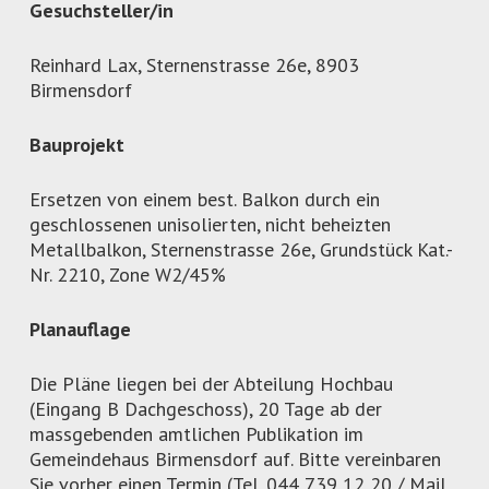
Gesuchsteller/in
Reinhard Lax, Sternenstrasse 26e, 8903
Birmensdorf
Bauprojekt
Ersetzen von einem best. Balkon durch ein
geschlossenen unisolierten, nicht beheizten
Metallbalkon, Sternenstrasse 26e, Grundstück Kat.-
Nr. 2210, Zone W2/45%
Planauflage
Die Pläne liegen bei der Abteilung Hochbau
(Eingang B Dachgeschoss), 20 Tage ab der
massgebenden amtlichen Publikation im
Gemeindehaus Birmensdorf auf. Bitte vereinbaren
Sie vorher einen Termin (Tel. 044 739 12 20 / Mail