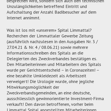
besprechen wird, sondern sich auch den technischen
Unzulänglichkeiten betreffend Eintritt und
Aufschaltung der Anzahl Badibesucher auf dem
Internet annimmt.
Was ist los mit «unserem» Spital Limmattal?
Recherchen der Limmattaler Gewerbe Zeitung
(ausführlich nachzulesen in den Ausgaben Nr. 3 /
27.04.21 & Nr. 4 / 08.06.21) sowie mehrere
Informationsschreiben des Spitals an die
Delegierten des Zweckverbandes bestätigen es.
Den Mitarbeiterinnen und Mitarbeitern des Spitals
wurde per Gerichtsentscheid – in Coronazeiten! –
eine bezahlte Umkleidezeit als Arbeitszeit
verweigert! Die Urologie wurde, ohne jegliche
Mitwirkungsmöglichkeit der
Zweckverbandsgemeinden, an eine deutsche,
ausschliesslich gewinnorientierte Investment-Firma
verkauft! Den davon betroffenen, vorher beim
Limmattal Spital angestellten Mitarbeiterinnen