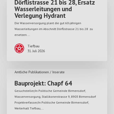
Dörflistrasse 21 bis 28, Ersatz
Wasserleitungen und
Verlegung Hydrant
Die Wasserversorgung plant die gut 60-jährigen
Wasserleitungen im Abschnitt Dörflistrasse 21 bis 28 zu
ersetzen.…
Tiefbau
31. Juli 2026
Amtliche Publikationen / Inserate
Bauprojekt: Chapf 64
Gesuchsteller/in Politische Gemeinde Birmensdorf,
Wasserversorgung, Stallikonerstrasse 9, 8903 Birmensdorf
Projektverfasser/in Politische Gemeinde Birmensdorf,
Werterhalt Tiefbau,…