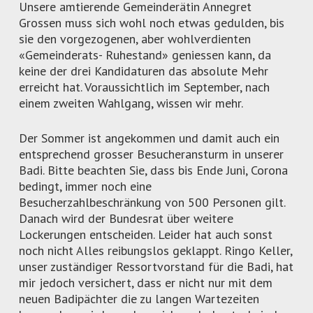
Unsere amtierende Gemeinderätin Annegret
Grossen muss sich wohl noch etwas gedulden, bis
sie den vorgezogenen, aber wohlverdienten
«Gemeinderats- Ruhestand» geniessen kann, da
keine der drei Kandidaturen das absolute Mehr
erreicht hat. Voraussichtlich im September, nach
einem zweiten Wahlgang, wissen wir mehr.
Der Sommer ist angekommen und damit auch ein
entsprechend grosser Besucheransturm in unserer
Badi. Bitte beachten Sie, dass bis Ende Juni, Corona
bedingt, immer noch eine
Besucherzahlbeschränkung von 500 Personen gilt.
Danach wird der Bundesrat über weitere
Lockerungen entscheiden. Leider hat auch sonst
noch nicht Alles reibungslos geklappt. Ringo Keller,
unser zuständiger Ressortvorstand für die Badi, hat
mir jedoch versichert, dass er nicht nur mit dem
neuen Badipächter die zu langen Wartezeiten