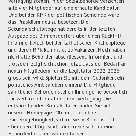
Verfügung stehen. In der Sozialbehörde verzichten
alle vier Mitglieder auf eine erneute Kandidatur.
Und bei der RPK der politischen Gemeinde wäre
das Präsidium neu zu besetzen. Die
Sekundarschulpflege hat bereits in der letzten
Ausgabe des Birmensdorfers über einen Rücktritt
informiert. Auch bei der katholischen Kirchenpflege
und deren RPK kommt es zu Vakanzen. Noch haben
nicht alle Behörden abschliessend informiert und
trotzdem zeigt sich schon jetzt, dass der Bedarf an
neuen Mitgliedern für die Legislatur 2022-2026
gross sein wird. Spielen Sie mit dem Gedanken, ein
politisches Amt zu übernehmen? Die Mitglieder
sämtlicher Behörden stehen Ihnen gerne persönlich
für weitere Informationen zur Verfügung. Die
entsprechenden Kontaktdaten finden Sie auf
unserer Homepage. Ob mit oder ohne
Parteizugehörigkeit, sofern Sie in Birmensdorf
stimmberechtigt sind, können Sie sich für eine
Behördentätigkeit wählen lassen.