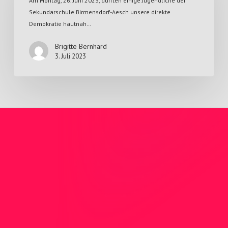
Am Montag, 26. Juni 2023, durften einige Jugendliche der
Sekundarschule Birmensdorf-Aesch unsere direkte
Demokratie hautnah…
Brigitte Bernhard
3. Juli 2023
Nicht gefunden was Sie
suchen?
Sie haben nicht gefunden wonach Sie
gesucht haben? Kontaktieren Sie uns direkt
per Mail oder Telefon.