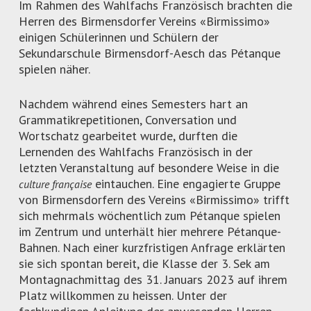
Im Rahmen des Wahlfachs Französisch brachten die
Herren des Birmensdorfer Vereins «Birmissimo»
einigen Schülerinnen und Schülern der
Sekundarschule Birmensdorf-Aesch das Pétanque
spielen näher.
Nachdem während eines Semesters hart an
Grammatikrepetitionen, Conversation und
Wortschatz gearbeitet wurde, durften die
Lernenden des Wahlfachs Französisch in der
letzten Veranstaltung auf besondere Weise in die
eintauchen. Eine engagierte Gruppe
culture française
von Birmensdorfern des Vereins «Birmissimo» trifft
sich mehrmals wöchentlich zum Pétanque spielen
im Zentrum und unterhält hier mehrere Pétanque-
Bahnen. Nach einer kurzfristigen Anfrage erklärten
sie sich spontan bereit, die Klasse der 3. Sek am
Montagnachmittag des 31. Januars 2023 auf ihrem
Platz willkommen zu heissen. Unter der