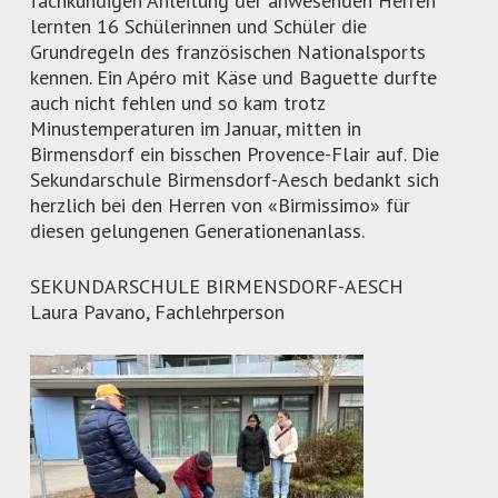
fachkundigen Anleitung der anwesenden Herren
lernten 16 Schülerinnen und Schüler die
Grundregeln des französischen Nationalsports
kennen. Ein Apéro mit Käse und Baguette durfte
auch nicht fehlen und so kam trotz
Minustemperaturen im Januar, mitten in
Birmensdorf ein bisschen Provence-Flair auf. Die
Sekundarschule Birmensdorf-Aesch bedankt sich
herzlich bei den Herren von «Birmissimo» für
diesen gelungenen Generationenanlass.
SEKUNDARSCHULE BIRMENSDORF-AESCH
Laura Pavano, Fachlehrperson